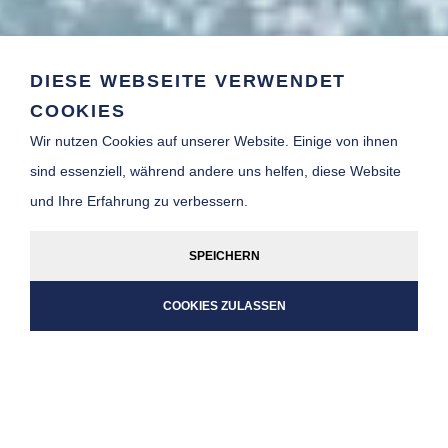
DIESE WEBSEITE VERWENDET
COOKIES
Wir nutzen Cookies auf unserer Website. Einige von ihnen
INKL.
MEDIZINISCHER
CHECK VON
ERFAHRENEN
sind essenziell, während andere uns helfen, diese Website
SCHIFFSÄRZTEN
und Ihre Erfahrung zu verbessern.
SPEICHERN
COOKIES ZULASSEN