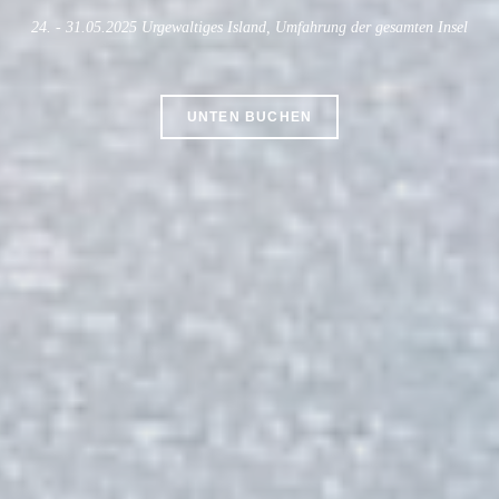
24. - 31.05.2025 Urgewaltiges Island, Umfahrung der gesamten Insel
UNTEN BUCHEN