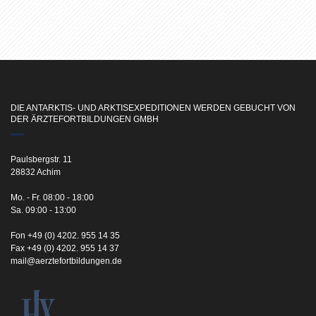
DIE ANTARKTIS- UND ARKTISEXPEDITIONEN WERDEN GEBUCHT VON
DER ÄRZTEFORTBILDUNGEN GMBH
Paulsbergstr. 11
28832 Achim
Mo. - Fr. 08:00 - 18:00
Sa. 09:00 - 13:00
Fon +49 (0) 4202. 955 14 35
Fax +49 (0) 4202. 955 14 37
mail@aerztefortbildungen.de